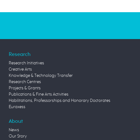
Research
Research Initiatives
Creative Arts
Knowledge & Technology Transfer
Research Centres
Projects & Grants
Publications & Fine Arts Activities
Habilitations, Professorships and Honorary Doctorates
Euraxess
About
News
Our Story