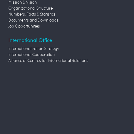
Mission & Vision
Organizational Structure
Numbers, Facts & Statistics
Documents and Downloads
Job Opportunities
International Office
Internationalization Strategy
International Cooperation
Alliance of Centres for International Relations